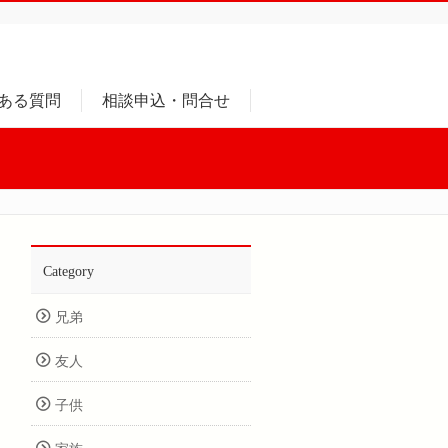
ある質問
相談申込・問合せ
Category
兄弟
友人
子供