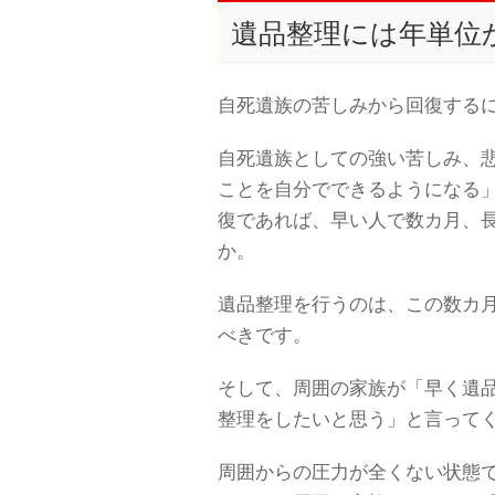
遺品整理には年単位
自死遺族の苦しみから回復する
自死遺族としての強い苦しみ、
ことを自分でできるようになる
復であれば、早い人で数カ月、
か。
遺品整理を行うのは、この数カ
べきです。
そして、周囲の家族が「早く遺
整理をしたいと思う」と言って
周囲からの圧力が全くない状態