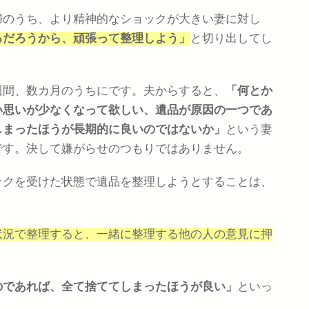
婦のうち、より精神的なショックが大きい妻に対し
るだろうから、頑張って整理しよう」
と切り出してし
週間、数カ月のうちにです。夫からすると、
「何とか
い思いが少なくなって欲しい、遺品が原因の一つであ
しまったほうが長期的に良いのではないか」
という妻
です。決して嫌がらせのつもりではありません。
ックを受けた状態で遺品を整理しようとすることは、
状況で整理すると、一緒に整理する他の人の意見に押
のであれば、全て捨ててしまったほうが良い」
といっ