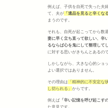
例えば、子供を自死で失った夫
て、夫が
「遺品を見ると辛くな
まうのです。
それも、自死が起こってから数
妻に早く立ち直って欲しい、辛
るならば心を鬼にして整理して
に対する思いがきちんとあるの
しかしながら、大きな心的ショ
よい選択ではありません。
その理由は
「精神的に不安定な
し切られる」
からです。
例えば
「辛い記憶を呼び起こす
た意見です。