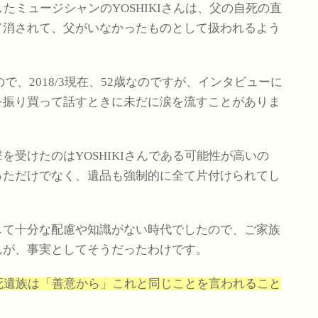
たミュージシャンのYOSHIKIさんは、父の自死の直
て消されて、父がいなかったものとして扱われるよう
なので、2018/3現在、52歳なのですが、インタビューに
を振り買って話すときに未だに涙を流すことがありま
を受けたのはYOSHIKIさんである可能性が高いの
っただけでなく、遺品も強制的に全て片付けられてし
して十分な配慮や知識がない時代でしたので、ご家族
んが、事実としてそうだったわけです。
死遺族は「善意から」これと同じことを言われること