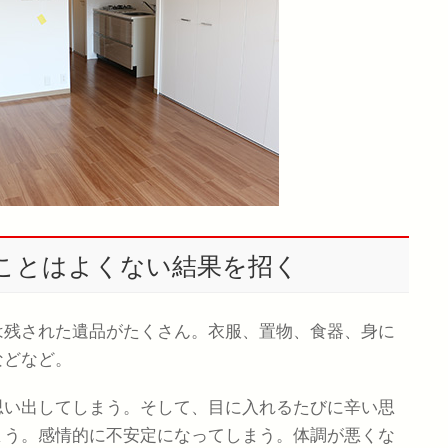
ことはよくない結果を招く
は残された遺品がたくさん。衣服、置物、食器、身に
などなど。
思い出してしまう。そして、目に入れるたびに辛い思
まう。感情的に不安定になってしまう。体調が悪くな