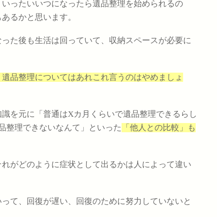
「いったいいつになったら遺品整理を始められるの
もあるかと思います。
なった後も生活は回っていて、収納スペースが必要に
、遺品整理についてはあれこれ言うのはやめましょ
知識を元に「普通はXカ月くらいで遺品整理できるらし
品整理できないなんて」といった
「他人との比較」も
それがどのように症状として出るかは人によって違い
いって、回復が遅い、回復のために努力していないと