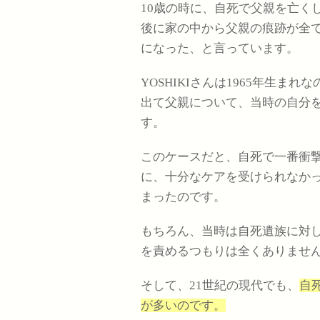
10歳の時に、自死で父親を亡くし
後に家の中から父親の痕跡が全
になった、と言っています。
YOSHIKIさんは1965年生まれ
出て父親について、当時の自分
す。
このケースだと、自死で一番衝撃
に、十分なケアを受けられなか
まったのです。
もちろん、当時は自死遺族に対
を責めるつもりは全くありませ
そして、21世紀の現代でも、
自
が多いのです。